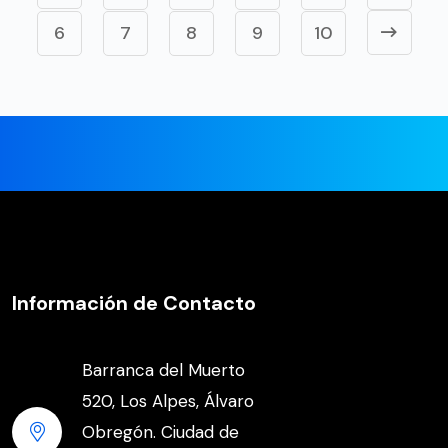
6
7
8
9
10
Información de Contacto
Barranca del Muerto
520, Los Alpes, Álvaro
Obregón. Ciudad de