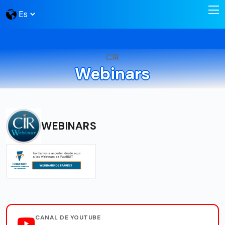
CIR
Webinars
WEBINARS
CANAL DE YOUTUBE