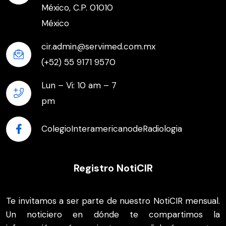
México, C.P. 01010
México
cir.admin@servimed.com.mx
(+52) 55 9171 9570
Lun – Vi: 10 am – 7
pm
ColegioInteramericanodeRadiologia
Registro NotiCIR
Te invitamos a ser parte de nuestro NotiCIR mensual.
Un noticiero en dónde te compartimos la