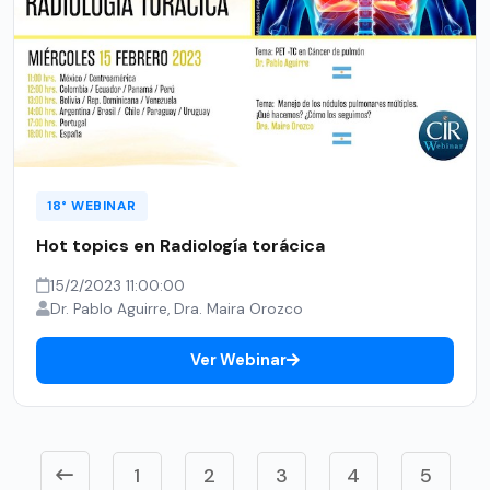
18° WEBINAR
Hot topics en Radiología torácica
15/2/2023 11:00:00
Dr. Pablo Aguirre, Dra. Maira Orozco
Ver Webinar
1
2
3
4
5