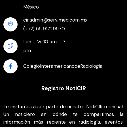
México
cir.admin@servimed.com.mx
(+52) 55 9171 9570
Lun – Vi: 10 am – 7
pm
ColegioInteramericanodeRadiologia
Registro NotiCIR
Te invitamos a ser parte de nuestro NotiCIR mensual.
Un noticiero en dónde te compartimos la
información más reciente en radiología, eventos,