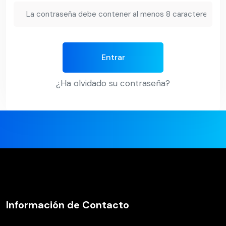
Entrar
¿Ha olvidado su contraseña?
Información de Contacto