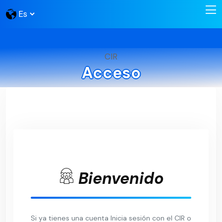
CIR
Acceso
Bienvenido
Si ya tienes una cuenta Inicia sesión con el CIR o