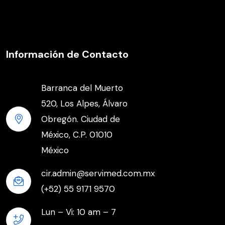
Información de Contacto
Barranca del Muerto
520, Los Alpes, Álvaro
Obregón. Ciudad de
México, C.P. 01010
México
cir.admin@servimed.com.mx
(+52) 55 9171 9570
Lun – Vi: 10 am – 7