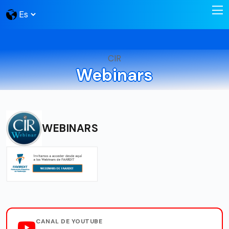
CIR
Webinars
WEBINARS
CANAL DE YOUTUBE