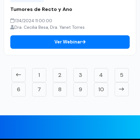
Tumores de Recto y Ano
17/4/2024 11:00:00
Dra. Cecilia Besa, Dra. Yanet Torres
Ver Webinar
1
2
3
4
5
6
7
8
9
10