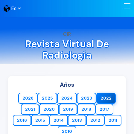
CIR
Revista Virtual De
Radiología
Años
2026
2025
2024
2023
2022
2021
2020
2019
2018
2017
2016
2015
2014
2013
2012
2011
2010