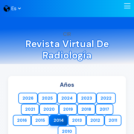
CIR
Revista Virtual De
Radiología
Años
2026
2025
2024
2023
2022
2021
2020
2019
2018
2017
2016
2015
2014
2013
2012
2011
2010