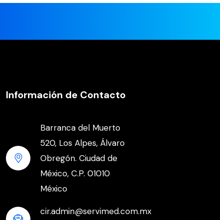
Información de Contacto
Barranca del Muerto
520, Los Alpes, Álvaro
Obregón. Ciudad de
México, C.P. 01010
México
cir.admin@servimed.com.mx