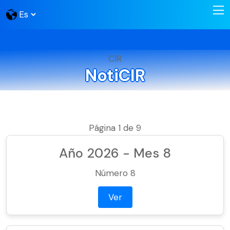
CIR
NotiCIR
Página 1 de 9
Año 2026 - Mes 8
Número 8
Ver