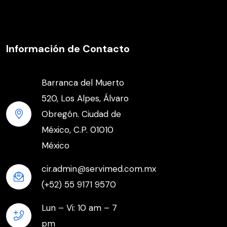
Información de Contacto
Barranca del Muerto
520, Los Alpes, Álvaro
Obregón. Ciudad de
México, C.P. 01010
México
cir.admin@servimed.com.mx
(+52) 55 9171 9570
Lun – Vi: 10 am – 7
pm