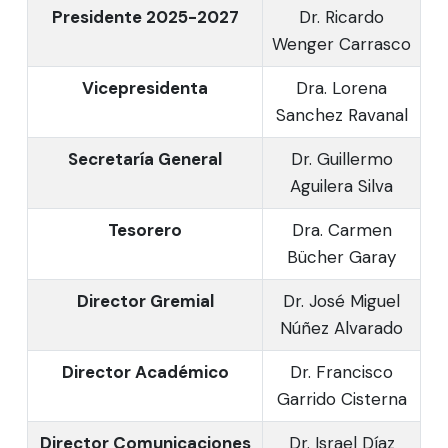
Presidente 2025-2027
Dr. Ricardo
Wenger Carrasco
Vicepresidenta
Dra. Lorena
Sanchez Ravanal
Secretaría General
Dr. Guillermo
Aguilera Silva
Tesorero
Dra. Carmen
Bücher Garay
Director Gremial
Dr. José Miguel
Núñez Alvarado
Director Académico
Dr. Francisco
Garrido Cisterna
Director Comunicaciones
Dr. Israel Díaz