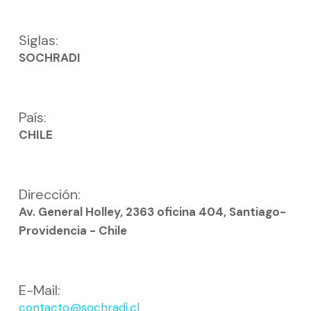
Siglas:
SOCHRADI
País:
CHILE
Dirección:
Av. General Holley, 2363 oficina 404, Santiago-
Providencia - Chile
E-Mail:
contacto@sochradi.cl