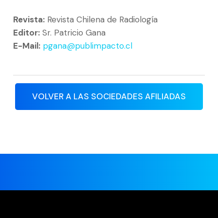
Revista:
Revista Chilena de Radiología
Editor:
Sr. Patricio Gana
E-Mail:
pgana@publimpacto.cl
VOLVER A LAS SOCIEDADES AFILIADAS