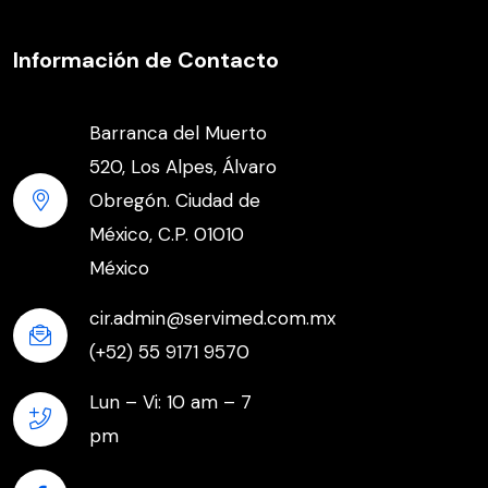
Información de Contacto
Barranca del Muerto
520, Los Alpes, Álvaro
Obregón. Ciudad de
México, C.P. 01010
México
cir.admin@servimed.com.mx
(+52) 55 9171 9570
Lun – Vi: 10 am – 7
pm