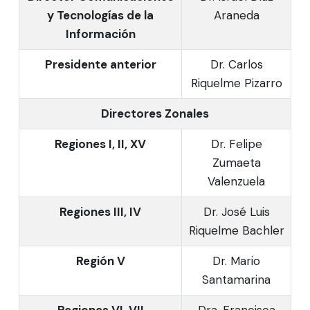
y Tecnologías de la
Araneda
Información
Presidente anterior
Dr. Carlos
Riquelme Pizarro
Directores Zonales
Regiones I, II, XV
Dr. Felipe
Zumaeta
Valenzuela
Regiones III, IV
Dr. José Luis
Riquelme Bachler
Región V
Dr. Mario
Santamarina
Regiones VI, VII
Dra. Francisca