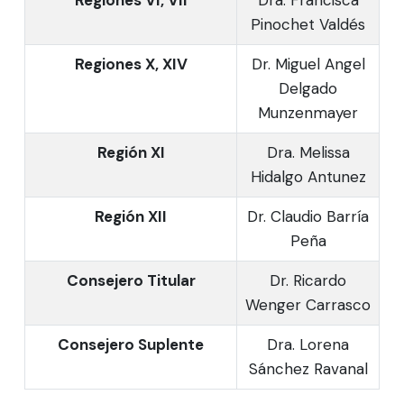
Pinochet Valdés
Regiones X, XIV
Dr. Miguel Angel
Delgado
Munzenmayer
Región XI
Dra. Melissa
Hidalgo Antunez
Región XII
Dr. Claudio Barría
Peña
Consejero Titular
Dr. Ricardo
Wenger Carrasco
Consejero Suplente
Dra. Lorena
Sánchez Ravanal