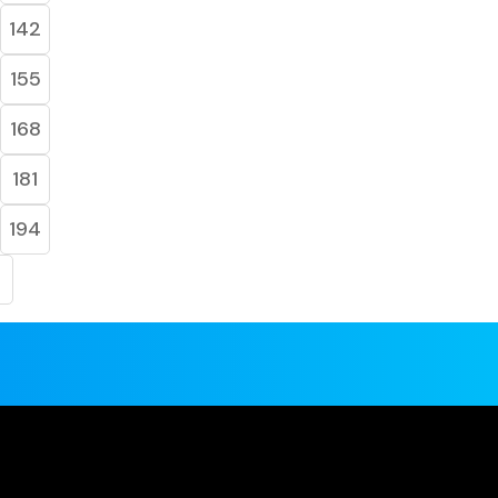
142
155
168
181
194