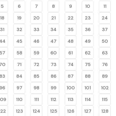
5
6
7
8
9
10
11
18
19
20
21
22
23
24
31
32
33
34
35
36
37
44
45
46
47
48
49
50
57
58
59
60
61
62
63
70
71
72
73
74
75
76
83
84
85
86
87
88
89
96
97
98
99
100
101
102
109
110
111
112
113
114
115
122
123
124
125
126
127
128