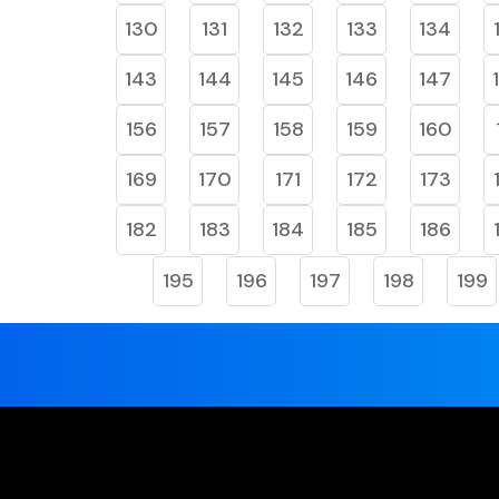
130
131
132
133
134
143
144
145
146
147
156
157
158
159
160
169
170
171
172
173
182
183
184
185
186
195
196
197
198
199