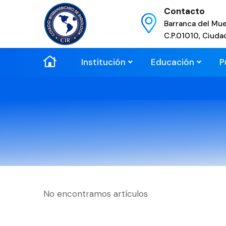
Contacto
Barranca del Mue
C.P.01010, Ciuda
Institución
Educación
P
No encontramos artículos