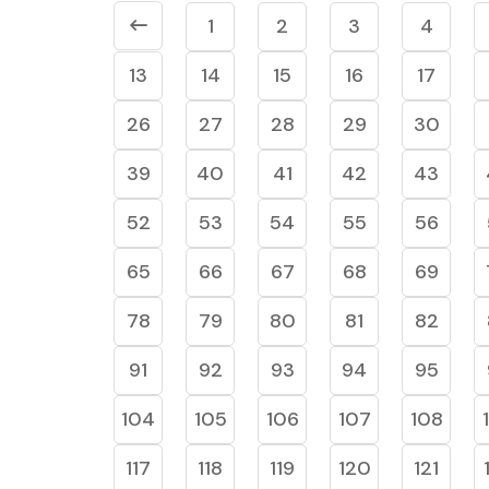
1
2
3
4
13
14
15
16
17
26
27
28
29
30
39
40
41
42
43
52
53
54
55
56
65
66
67
68
69
78
79
80
81
82
91
92
93
94
95
104
105
106
107
108
117
118
119
120
121