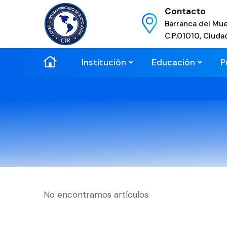
Contacto
Barranca del Mue
C.P.01010, Ciuda
Institución
Educación
P
No encontramos artículos