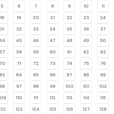
5
6
7
8
9
10
11
18
19
20
21
22
23
24
31
32
33
34
35
36
37
44
45
46
47
48
49
50
57
58
59
60
61
62
63
70
71
72
73
74
75
76
83
84
85
86
87
88
89
96
97
98
99
100
101
102
109
110
111
112
113
114
115
122
123
124
125
126
127
128