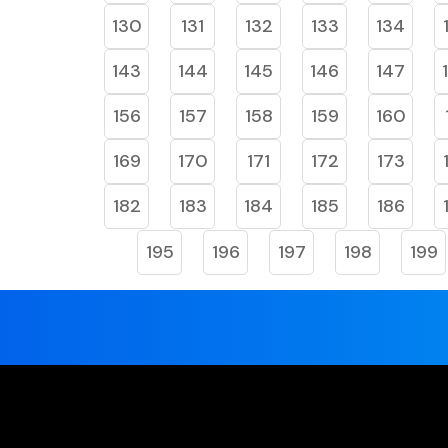
130
131
132
133
134
143
144
145
146
147
156
157
158
159
160
169
170
171
172
173
182
183
184
185
186
195
196
197
198
199