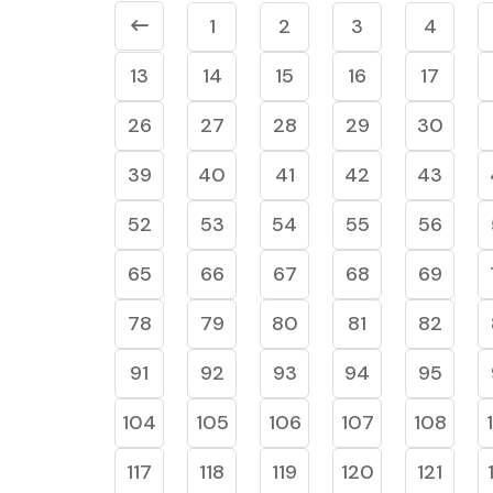
1
2
3
4
13
14
15
16
17
26
27
28
29
30
39
40
41
42
43
52
53
54
55
56
65
66
67
68
69
78
79
80
81
82
91
92
93
94
95
104
105
106
107
108
117
118
119
120
121