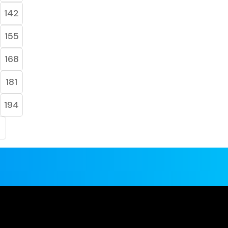
142
155
168
181
194