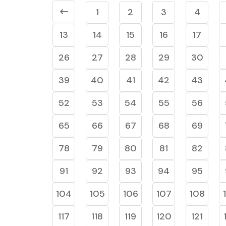
1
2
3
4
13
14
15
16
17
26
27
28
29
30
39
40
41
42
43
52
53
54
55
56
65
66
67
68
69
78
79
80
81
82
91
92
93
94
95
104
105
106
107
108
117
118
119
120
121