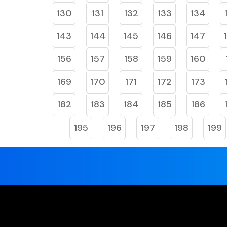
130
131
132
133
134
143
144
145
146
147
156
157
158
159
160
169
170
171
172
173
182
183
184
185
186
195
196
197
198
199