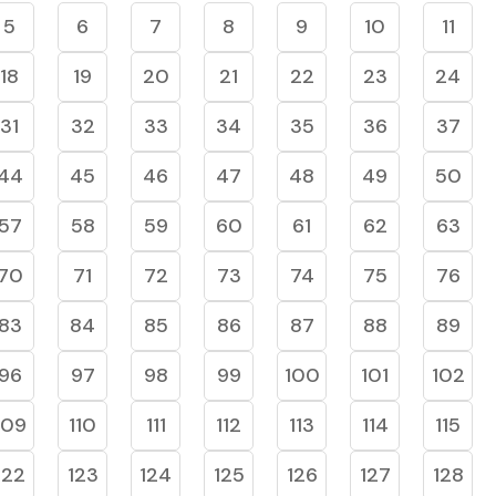
5
6
7
8
9
10
11
18
19
20
21
22
23
24
31
32
33
34
35
36
37
44
45
46
47
48
49
50
57
58
59
60
61
62
63
70
71
72
73
74
75
76
83
84
85
86
87
88
89
96
97
98
99
100
101
102
109
110
111
112
113
114
115
122
123
124
125
126
127
128