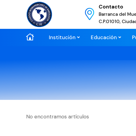
Contacto
Barranca del Mue
C.P.01010, Ciuda
Institución
Educación
P
No encontramos artículos