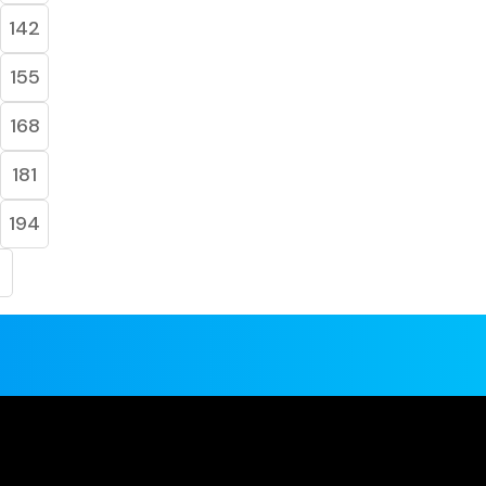
142
155
168
181
194