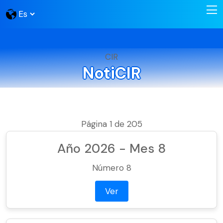
CIR
NotiCIR
Página 1 de 205
Año 2026 - Mes 8
Número 8
Ver