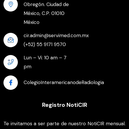
Obregón. Ciudad de
México, C.P. 01010
México
cir.admin@servimed.com.mx
(+52) 55 9171 9570
Lun – Vi: 10 am – 7
pm
ColegioInteramericanodeRadiologia
Registro NotiCIR
Te invitamos a ser parte de nuestro NotiCIR mensual.