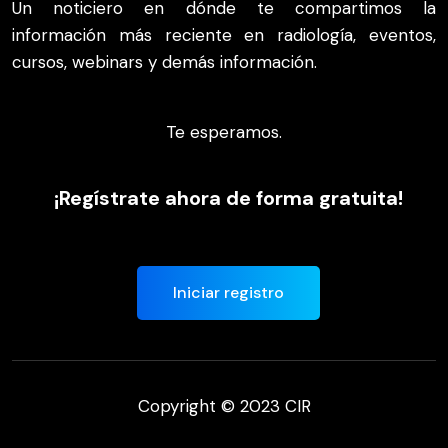
Un noticiero en dónde te compartimos la
información más reciente en radiología, eventos,
cursos, webinars y demás información.
Te esperamos.
¡Regístrate ahora de forma gratuita!
Iniciar registro
Copyright © 2023 CIR