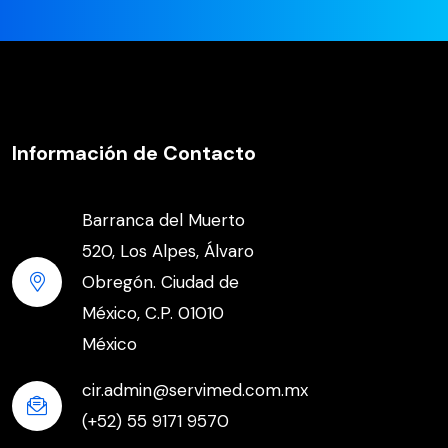
Información de Contacto
Barranca del Muerto
520, Los Alpes, Álvaro
Obregón. Ciudad de
México, C.P. 01010
México
cir.admin@servimed.com.mx
(+52) 55 9171 9570