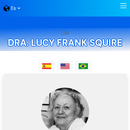
CIR
DRA. LUCY FRANK SQUIRE