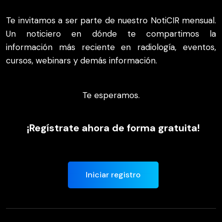
Te invitamos a ser parte de nuestro NotiCIR mensual.
Un noticiero en dónde te compartimos la
información más reciente en radiología, eventos,
cursos, webinars y demás información.
Te esperamos.
¡Regístrate ahora de forma gratuita!
Iniciar registro