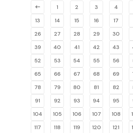
1
2
3
4
13
14
15
16
17
26
27
28
29
30
39
40
41
42
43
52
53
54
55
56
65
66
67
68
69
78
79
80
81
82
91
92
93
94
95
104
105
106
107
108
117
118
119
120
121