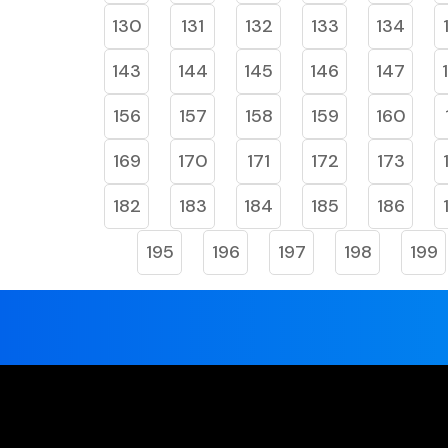
130
131
132
133
134
143
144
145
146
147
156
157
158
159
160
169
170
171
172
173
182
183
184
185
186
195
196
197
198
199