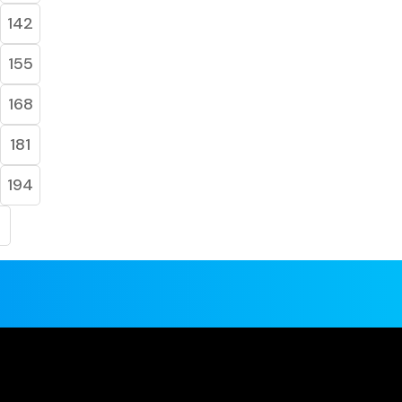
142
155
168
181
194