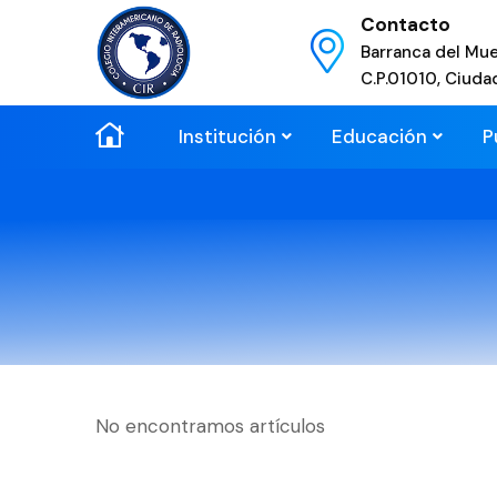
Contacto
Barranca del Mue
C.P.01010, Ciuda
Institución
Educación
P
No encontramos artículos