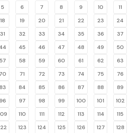
5
6
7
8
9
10
11
18
19
20
21
22
23
24
31
32
33
34
35
36
37
44
45
46
47
48
49
50
57
58
59
60
61
62
63
70
71
72
73
74
75
76
83
84
85
86
87
88
89
96
97
98
99
100
101
102
109
110
111
112
113
114
115
122
123
124
125
126
127
128