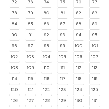
72
73
74
75
76
77
78
79
80
81
82
83
84
85
86
87
88
89
90
91
92
93
94
95
96
97
98
99
100
101
102
103
104
105
106
107
108
109
110
111
112
113
114
115
116
117
118
119
120
121
122
123
124
125
126
127
128
129
130
131