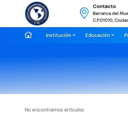
Contacto
Barranca del Mue
C.P.01010, Ciuda
Institución
Educación
P
No encontramos artículos