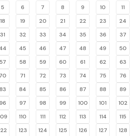
5
6
7
8
9
10
11
18
19
20
21
22
23
24
31
32
33
34
35
36
37
44
45
46
47
48
49
50
57
58
59
60
61
62
63
70
71
72
73
74
75
76
83
84
85
86
87
88
89
96
97
98
99
100
101
102
109
110
111
112
113
114
115
122
123
124
125
126
127
128