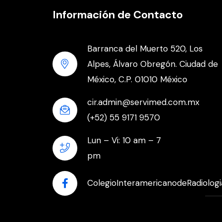
Información de Contacto
Barranca del Muerto 520, Los
Alpes, Álvaro Obregón. Ciudad de
México, C.P. 01010 México
cir.admin@servimed.com.mx
(+52) 55 9171 9570
Lun – Vi: 10 am – 7
pm
ColegioInteramericanodeRadiologi