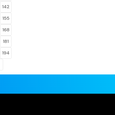
142
155
168
181
194