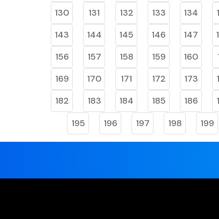
130
131
132
133
134
143
144
145
146
147
156
157
158
159
160
169
170
171
172
173
182
183
184
185
186
195
196
197
198
199