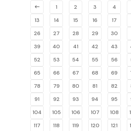
1
2
3
4
13
14
15
16
17
26
27
28
29
30
39
40
41
42
43
52
53
54
55
56
65
66
67
68
69
78
79
80
81
82
91
92
93
94
95
104
105
106
107
108
117
118
119
120
121