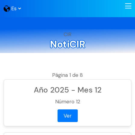
CIR
NotiCIR
Página 1 de 8
Año 2025 - Mes 12
Número 12
Ver