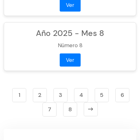
Ver
Año 2025 - Mes 8
Número 8
Ver
1
2
3
4
5
6
7
8