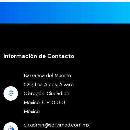
Información de Contacto
Barranca del Muerto
520, Los Alpes, Álvaro
Obregón. Ciudad de
México, C.P. 01010
México
cir.admin@servimed.com.mx